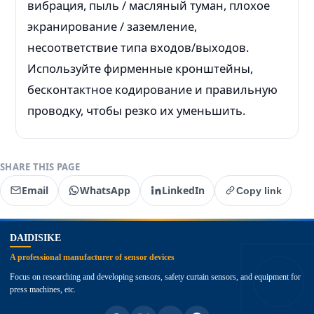
вибрация, пыль / масляный туман, плохое
экранирование / заземление,
несоответствие типа входов/выходов.
Используйте фирменные кронштейны,
бесконтактное кодирование и правильную
проводку, чтобы резко их уменьшить.
SHARE THIS PAGE
Email
WhatsApp
LinkedIn
Copy link
top
DAIDISIKE
A professional manufacturer of sensor devices
Focus on researching and developing sensors, safety curtain sensors, and equipment for
press machines, etc.