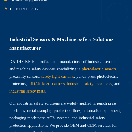
ZhuJulie1518@gmail.com
CE, ISO 9001:2015
Industrial Sensors & Machine Safety Solutions
Manufacturer
DAIDISIKE is a professional manufacturer of industrial sensors
and machine safety devices, specializing in
photoelectric sensors
,
proximity sensors,
safety light curtains
, punch press photoelectric
protectors,
LiDAR laser scanners
,
industrial safety door locks
, and
industrial safety mats
.
Our industrial safety solutions are widely applied in punch press
machines, metal stamping production lines, automation equipment,
packaging machinery, AGV systems, and industrial safety
protection applications. We provide OEM and ODM services for