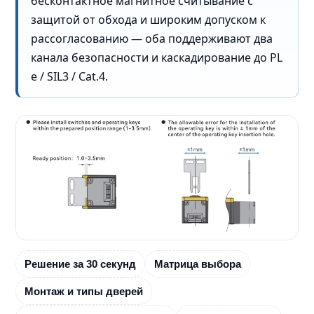
бесконтактное магнитное считывание с
защитой от обхода и широким допуском к
рассогласованию — оба поддерживают два
канала безопасности и каскадирование до PL
e / SIL3 / Cat.4.
Решение за 30 секунд
Матрица выбора
Монтаж и типы дверей