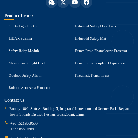
Product Center
Safety Light Curtain
Industrial Safety Door Lock
LiDAR Scanner
Industrial Safety Mat
Safety Relay Module
Punch Press Photoelectric Protector
Measurement Light Grid
Punch Press Peripheral Equipment
Outdoor Safety Alarm
Pneumatic Punch Press
Robotic Arm Area Protection
Contact us
Factory 1002, Stair A, Building 5, Integrated Innovation and Science Park, Beijiao
Town, Shunde District, Foshan, Guangdong, China
+86 15218909599
+853 65697669