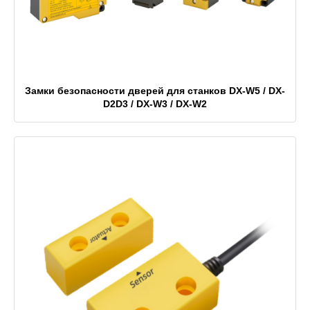
Замки безопасности дверей для станков DX-W5 / DX-
D2D3 / DX-W3 / DX-W2