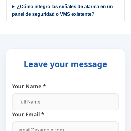
¿Cómo integro las señales de alarma en un
panel de seguridad o VMS existente?
Leave your message
Your Name *
Your Email *