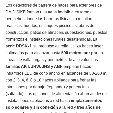
Los detectores de barrera de haces para exteriores de
DAIDISIKE forman una
valla invisible
en torno a
perímetros donde las barreras físicas no resultan
prácticas: huertos, estanques piscícolas, obras de
construcción, patios de almacén, subestaciones, puestos
fronterizos e instalaciones rurales desatendidas. La
serie DDSK-J
, su producto estrella, utiliza haces láser
colimados para alcanzar hasta
500 metros por par
en
líneas de valla largas y perímetros de alto valor. Las
familias AKT, JHW, JNS y ABF
emplean haces
infrarrojos LED de cono ancho en alcances de 50-200 m,
con 2, 3, 4, 6, 8 o 10 haces apilados para frenar las
intrusiones por debajo (reptando) y por encima
(saltando). Las opciones de alimentación abarcan desde
instalaciones cableadas a red hasta
emplazamientos
solo solares y sin conexión a la red
y
tres años de