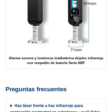
Alarma sonora y luminosa inalámbrica dúplex infrarroja
con respaldo de batería Serie ABF
Preguntas frecuentes
Haz láser frente a haz infrarrojo para