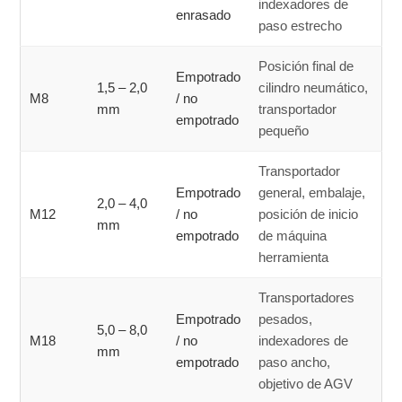
indexadores de
enrasado
paso estrecho
Posición final de
Empotrado
1,5 – 2,0
cilindro neumático,
M8
/ no
mm
transportador
empotrado
pequeño
Transportador
Empotrado
general, embalaje,
2,0 – 4,0
M12
/ no
posición de inicio
mm
empotrado
de máquina
herramienta
Transportadores
Empotrado
pesados,
5,0 – 8,0
M18
/ no
indexadores de
mm
empotrado
paso ancho,
objetivo de AGV