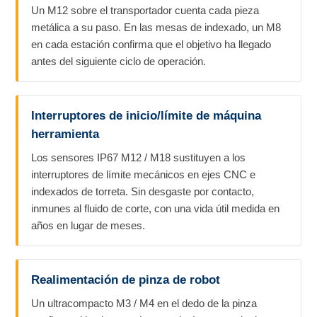
Un M12 sobre el transportador cuenta cada pieza
metálica a su paso. En las mesas de indexado, un M8
en cada estación confirma que el objetivo ha llegado
antes del siguiente ciclo de operación.
Interruptores de inicio/límite de máquina
herramienta
Los sensores IP67 M12 / M18 sustituyen a los
interruptores de límite mecánicos en ejes CNC e
indexados de torreta. Sin desgaste por contacto,
inmunes al fluido de corte, con una vida útil medida en
años en lugar de meses.
Realimentación de pinza de robot
Un ultracompacto M3 / M4 en el dedo de la pinza