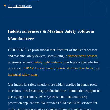
CE, ISO 9001:2015
Industrial Sensors & Machine Safety Solutions
Manufacturer
DAIDISIKE is a professional manufacturer of industrial sensors
and machine safety devices, specializing in
photoelectric sensors
,
proximity sensors,
safety light curtains
, punch press photoelectric
protectors,
LiDAR laser scanners
,
industrial safety door locks
, and
industrial safety mats
.
Our industrial safety solutions are widely applied in punch press
machines, metal stamping production lines, automation equipment,
packaging machinery, AGV systems, and industrial safety
protection applications. We provide OEM and ODM services for
global automation integrators and equipment manufacturers.