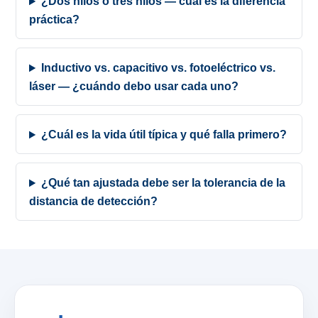
¿Dos hilos o tres hilos — cuál es la diferencia
práctica?
Inductivo vs. capacitivo vs. fotoeléctrico vs.
láser — ¿cuándo debo usar cada uno?
¿Cuál es la vida útil típica y qué falla primero?
¿Qué tan ajustada debe ser la tolerancia de la
distancia de detección?